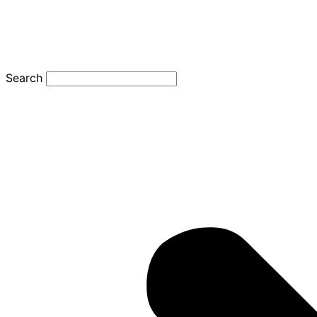
Search