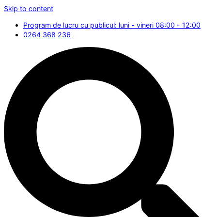
Skip to content
Program de lucru cu publicul: luni - vineri 08:00 - 12:00
0264 368 236