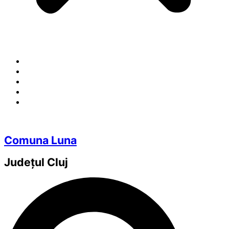
Comuna Luna
Județul
Cluj