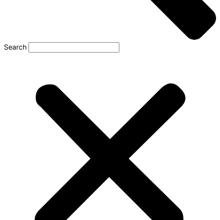
Search