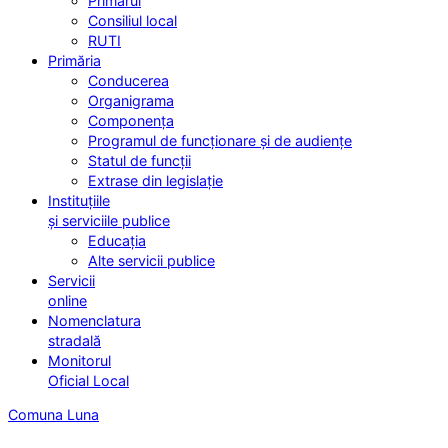
Primarul
Consiliul local
RUTI
Primăria
Conducerea
Organigrama
Componența
Programul de funcționare și de audiențe
Statul de funcții
Extrase din legislație
Instituțiile
și serviciile publice
Educația
Alte servicii publice
Servicii
online
Nomenclatura
stradală
Monitorul
Oficial Local
Comuna Luna