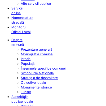
Alte servicii publice
Servicii
online
Nomenclatura
stradală
Monitorul
Oficial Local
Despre
comună
Prezentare generală
Monografia comunei
Istoric
Populația
Însemnele specifice comunei
Simbolurile Naționale
Strategia de dezvoltare
Obiective locale
Monumente istorice
Turism
Autoritățile
publice locale