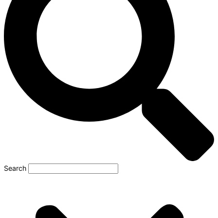
Search