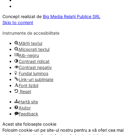
Concept realizat de
Big Media Relații Publice SRL
Skip to content
Instrumente de accesibilitate
Măriți textul
Micșorați textul
Alb-negru
Contrast ridicat
Contrast negativ
Fundal luminos
Link-uri subliniate
Font lizibil
Reset
Hartă site
Ajutor
Feedback
Acest site folosește cookie
Folosim cookie-uri pe site-ul nostru pentru a vă oferi cea mai