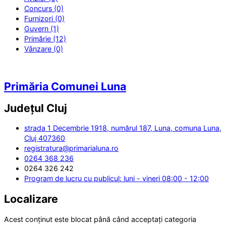
Concurs (0)
Furnizori (0)
Guvern (1)
Primărie (12)
Vânzare (0)
Primăria Comunei Luna
Județul
Cluj
strada 1 Decembrie 1918, numărul 187, Luna, comuna Luna,
Cluj 407360
registratura@primarialuna.ro
0264 368 236
0264 326 242
Program de lucru cu publicul: luni - vineri 08:00 - 12:00
Localizare
Acest conținut este blocat până când acceptați categoria