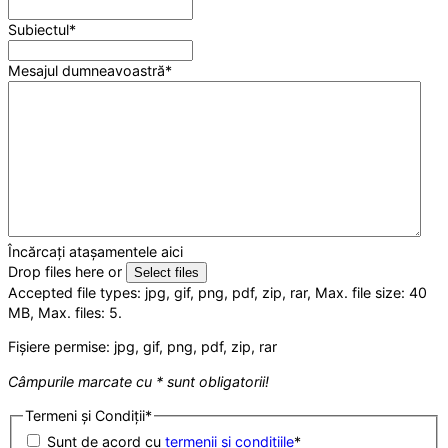
Subiectul
*
Mesajul dumneavoastră
*
Încărcați atașamentele aici
Drop files here or
Select files
Accepted file types: jpg, gif, png, pdf, zip, rar, Max. file size: 40
MB, Max. files: 5.
Fișiere permise: jpg, gif, png, pdf, zip, rar
Câmpurile marcate cu * sunt obligatorii!
Termeni și Condiții
*
Sunt de acord cu
termenii și condițiile
*