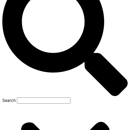
Search