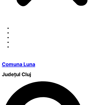
Comuna Luna
Județul
Cluj