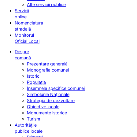
Alte servicii publice
Servicii
online
Nomenclatura
stradală
Monitorul
Oficial Local
Despre
comună
Prezentare generală
Monografia comunei
Istoric
Populația
Însemnele specifice comunei
Simbolurile Naționale
Strategia de dezvoltare
Obiective locale
Monumente istorice
Turism
Autoritățile
publice locale