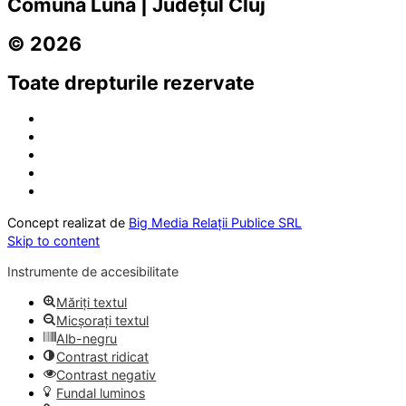
Comuna Luna | Județul Cluj
© 2026
Toate drepturile rezervate
Concept realizat de
Big Media Relații Publice SRL
Skip to content
Instrumente de accesibilitate
Măriți textul
Micșorați textul
Alb-negru
Contrast ridicat
Contrast negativ
Fundal luminos