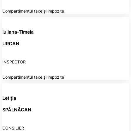
Compartimentul taxe și impozite
Iuliana-Timeia
URCAN
INSPECTOR
Compartimentul taxe și impozite
Letiția
SPĂLNĂCAN
CONSILIER