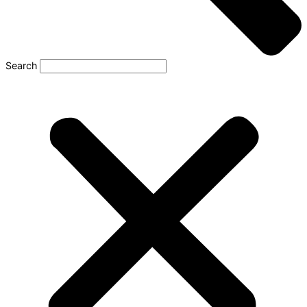
Search