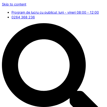
Skip to content
Program de lucru cu publicul: luni - vineri 08:00 - 12:00
0264 368 236