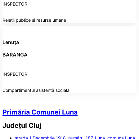
INSPECTOR
Relații publice și resurse umane
Lenuța
BARANGA
INSPECTOR
Compartimentul asistență socială
Primăria Comunei Luna
Județul
Cluj
strada 1 Decembrie 1918, numărul 187, Luna, comuna Luna,