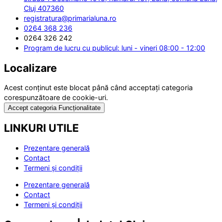
Cluj 407360
registratura@primarialuna.ro
0264 368 236
0264 326 242
Program de lucru cu publicul: luni - vineri 08:00 - 12:00
Localizare
Acest conținut este blocat până când acceptați categoria
corespunzătoare de cookie-uri.
Accept categoria Funcționalitate
LINKURI UTILE
Prezentare generală
Contact
Termeni și condiții
Prezentare generală
Contact
Termeni și condiții