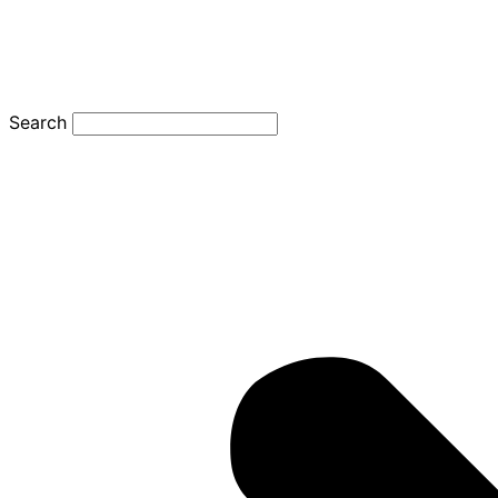
Search