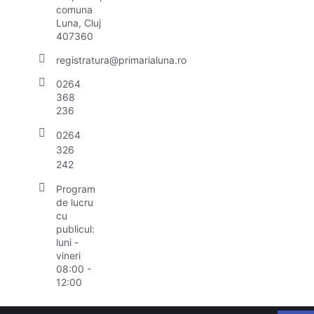
comuna
Luna, Cluj
407360
registratura@primarialuna.ro
0264
368
236
0264
326
242
Program
de lucru
cu
publicul:
luni -
vineri
08:00 -
12:00