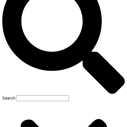
Search