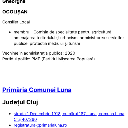
Gheorghe
OCOLIȘAN
Consilier Local
membru - Comisia de specialitate pentru agricultură,
amenajarea teritoriului și urbanism, administrarea serviciilor
publice, protecția mediului și turism
Vechime în administrația publică:
2020
Partidul politic:
PMP (Partidul Mișcarea Populară)
Primăria Comunei Luna
Județul
Cluj
strada 1 Decembrie 1918, numărul 187, Luna, comuna Luna,
Cluj 407360
registratura@primarialuna.ro