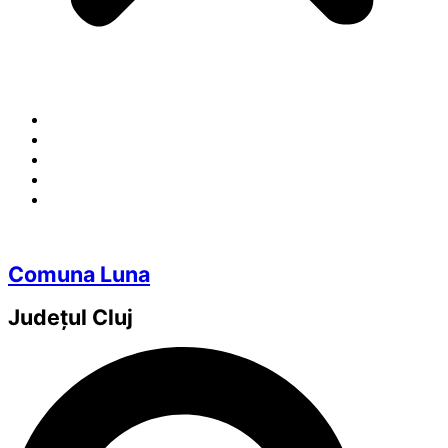
Comuna Luna
Județul
Cluj