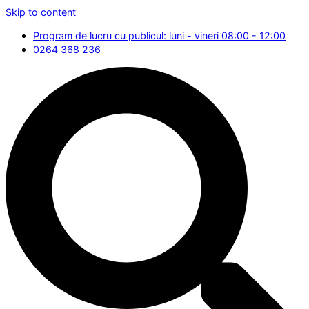
Skip to content
Program de lucru cu publicul: luni - vineri 08:00 - 12:00
0264 368 236