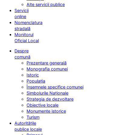
Alte servicii publice
Servicii
online
Nomenclatura
stradală
Monitorul
Oficial Local
Despre
comună
Prezentare generală
Monografia comunei
Istoric
Populația
Însemnele specifice comunei
Simbolurile Naționale
Strategia de dezvoltare
Obiective locale
Monumente istorice
Turism
Autoritățile
publice locale