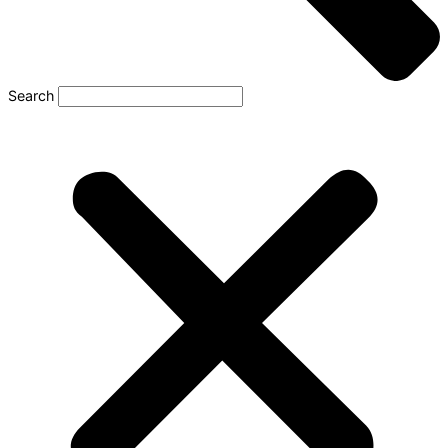
Search