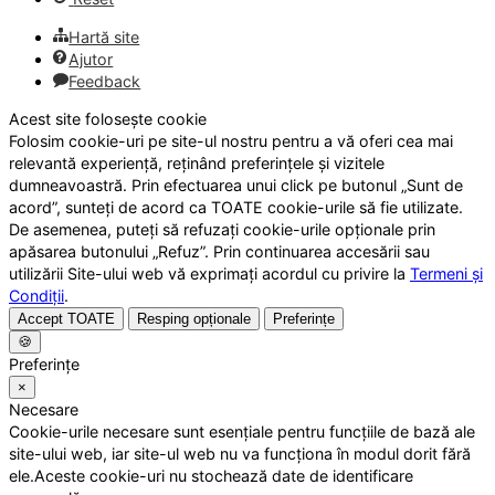
Hartă site
Ajutor
Feedback
Acest site folosește cookie
Folosim cookie-uri pe site-ul nostru pentru a vă oferi cea mai
relevantă experiență, reținând preferințele și vizitele
dumneavoastră. Prin efectuarea unui click pe butonul „Sunt de
acord”, sunteți de acord ca TOATE cookie-urile să fie utilizate.
De asemenea, puteți să refuzați cookie-urile opționale prin
apăsarea butonului „Refuz”. Prin continuarea accesării sau
utilizării Site-ului web vă exprimați acordul cu privire la
Termeni și
Condiții
.
Accept TOATE
Resping opționale
Preferințe
🍪
Preferințe
×
Necesare
Cookie-urile necesare sunt esențiale pentru funcțiile de bază ale
site-ului web, iar site-ul web nu va funcționa în modul dorit fără
ele.Aceste cookie-uri nu stochează date de identificare