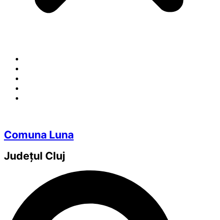
Comuna Luna
Județul
Cluj