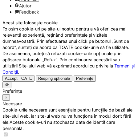
Ajutor
Feedback
Acest site folosește cookie
Folosim cookie-uri pe site-ul nostru pentru a vă oferi cea mai
relevantă experiență, reținând preferințele și vizitele
dumneavoastră. Prin efectuarea unui click pe butonul „Sunt de
acord”, sunteți de acord ca TOATE cookie-urile să fie utilizate.
De asemenea, puteți să refuzați cookie-urile opționale prin
apăsarea butonului „Refuz”. Prin continuarea accesării sau
utilizării Site-ului web vă exprimați acordul cu privire la
Termeni și
Condiții
.
Accept TOATE
Resping opționale
Preferințe
🍪
Preferințe
×
Necesare
Cookie-urile necesare sunt esențiale pentru funcțiile de bază ale
site-ului web, iar site-ul web nu va funcționa în modul dorit fără
ele.Aceste cookie-uri nu stochează date de identificare
personală.