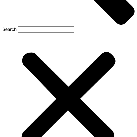
Search