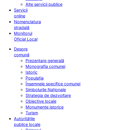
Alte servicii publice
Servicii
online
Nomenclatura
stradală
Monitorul
Oficial Local
Despre
comună
Prezentare generală
Monografia comunei
Istoric
Populația
Însemnele specifice comunei
Simbolurile Naționale
Strategia de dezvoltare
Obiective locale
Monumente istorice
Turism
Autoritățile
publice locale