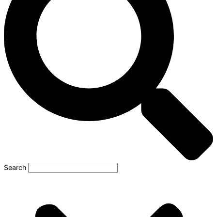
Search