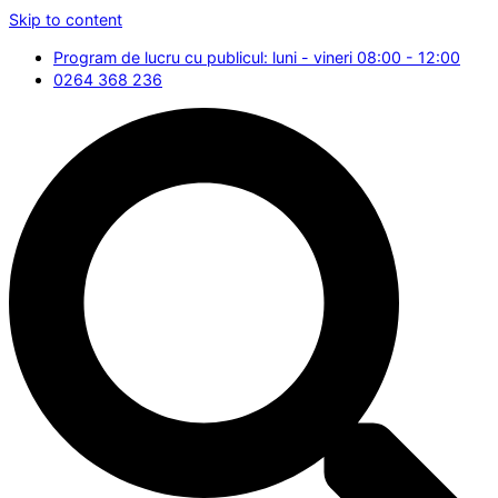
Skip to content
Program de lucru cu publicul: luni - vineri 08:00 - 12:00
0264 368 236