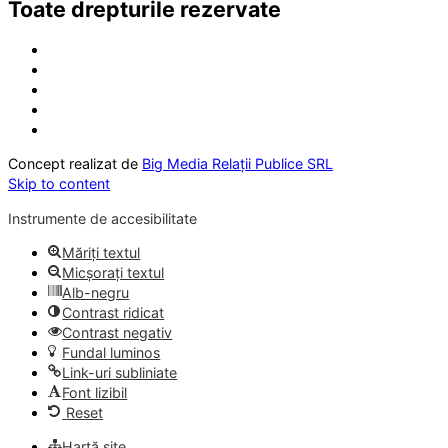
Toate drepturile rezervate
Concept realizat de
Big Media Relații Publice SRL
Skip to content
Instrumente de accesibilitate
Măriți textul
Micșorați textul
Alb-negru
Contrast ridicat
Contrast negativ
Fundal luminos
Link-uri subliniate
Font lizibil
Reset
Hartă site