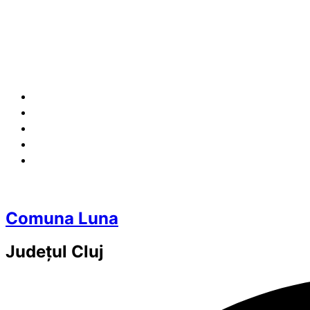
Comuna Luna
Județul
Cluj