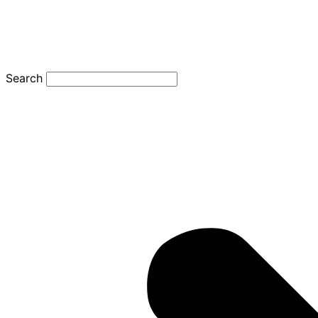
Search