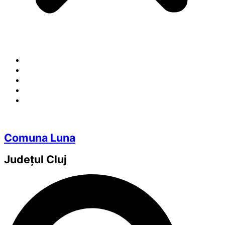
Comuna Luna
Județul
Cluj