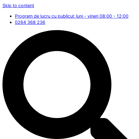
Skip to content
Program de lucru cu publicul: luni - vineri 08:00 - 12:00
0264 368 236