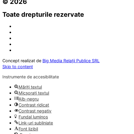
© 2026
Toate drepturile rezervate
Concept realizat de
Big Media Relații Publice SRL
Skip to content
Instrumente de accesibilitate
Măriți textul
Micșorați textul
Alb-negru
Contrast ridicat
Contrast negativ
Fundal luminos
Link-uri subliniate
Font lizibil