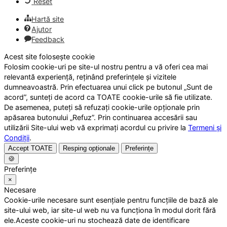
Reset
Hartă site
Ajutor
Feedback
Acest site folosește cookie
Folosim cookie-uri pe site-ul nostru pentru a vă oferi cea mai
relevantă experiență, reținând preferințele și vizitele
dumneavoastră. Prin efectuarea unui click pe butonul „Sunt de
acord”, sunteți de acord ca TOATE cookie-urile să fie utilizate.
De asemenea, puteți să refuzați cookie-urile opționale prin
apăsarea butonului „Refuz”. Prin continuarea accesării sau
utilizării Site-ului web vă exprimați acordul cu privire la
Termeni și
Condiții
.
Accept TOATE
Resping opționale
Preferințe
🍪
Preferințe
×
Necesare
Cookie-urile necesare sunt esențiale pentru funcțiile de bază ale
site-ului web, iar site-ul web nu va funcționa în modul dorit fără
ele.Aceste cookie-uri nu stochează date de identificare