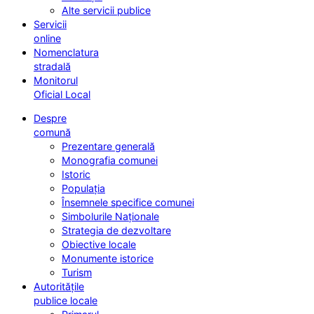
Alte servicii publice
Servicii
online
Nomenclatura
stradală
Monitorul
Oficial Local
Despre
comună
Prezentare generală
Monografia comunei
Istoric
Populația
Însemnele specifice comunei
Simbolurile Naționale
Strategia de dezvoltare
Obiective locale
Monumente istorice
Turism
Autoritățile
publice locale