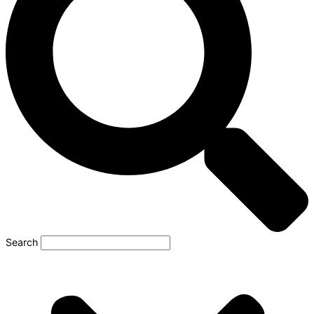
Search