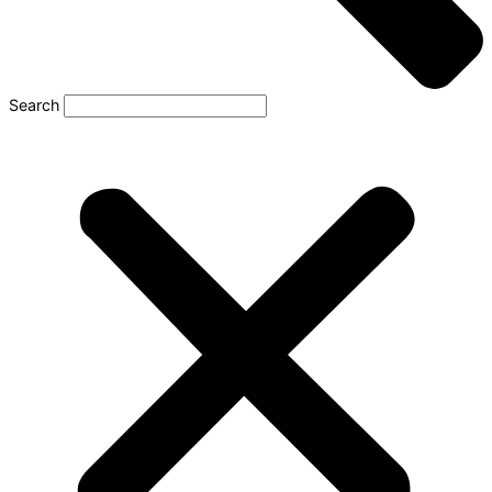
Search