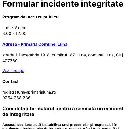
Formular incidente integritate
Program de lucru cu publicul
Luni - Vineri:
8.00 - 12.00
Adresă - Primăria Comunei Luna
strada 1 Decembrie 1918, numărul 187, Luna, comuna Luna, Cluj
407360
Vezi locație
Contact
registratura@primarialuna.ro
0264 368 236
Completați formularul pentru a semnala un incident
de integritate
Această secțiune ajută la stabilirea unui proces clar și responsabil în
gestionarea incidentelor de integritate, demonstrând transparență și