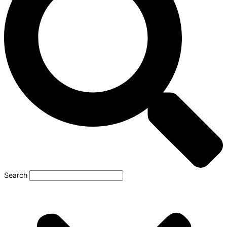
Search