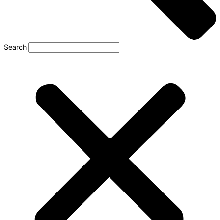
Search