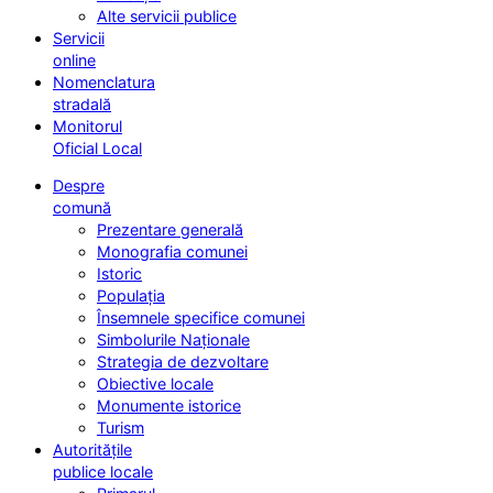
Alte servicii publice
Servicii
online
Nomenclatura
stradală
Monitorul
Oficial Local
Despre
comună
Prezentare generală
Monografia comunei
Istoric
Populația
Însemnele specifice comunei
Simbolurile Naționale
Strategia de dezvoltare
Obiective locale
Monumente istorice
Turism
Autoritățile
publice locale