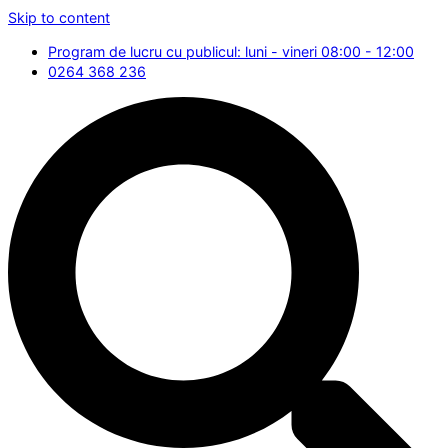
Skip to content
Program de lucru cu publicul: luni - vineri 08:00 - 12:00
0264 368 236