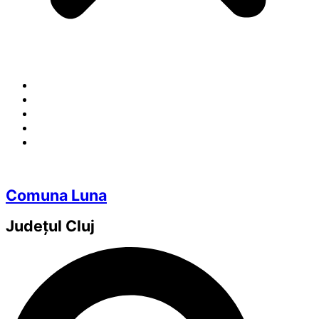
Comuna Luna
Județul
Cluj