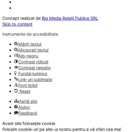
Concept realizat de
Big Media Relații Publice SRL
Skip to content
Instrumente de accesibilitate
Măriți textul
Micșorați textul
Alb-negru
Contrast ridicat
Contrast negativ
Fundal luminos
Link-uri subliniate
Font lizibil
Reset
Hartă site
Ajutor
Feedback
Acest site folosește cookie
Folosim cookie-uri pe site-ul nostru pentru a vă oferi cea mai