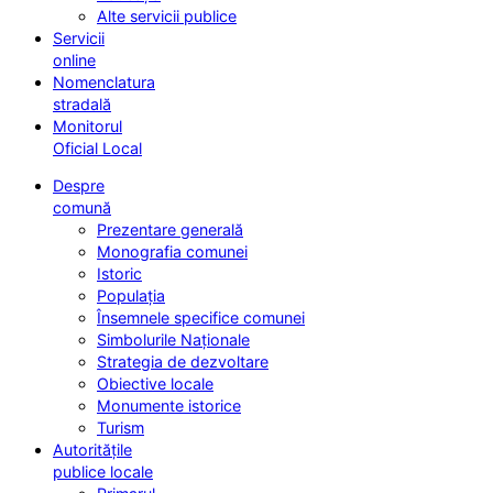
Alte servicii publice
Servicii
online
Nomenclatura
stradală
Monitorul
Oficial Local
Despre
comună
Prezentare generală
Monografia comunei
Istoric
Populația
Însemnele specifice comunei
Simbolurile Naționale
Strategia de dezvoltare
Obiective locale
Monumente istorice
Turism
Autoritățile
publice locale