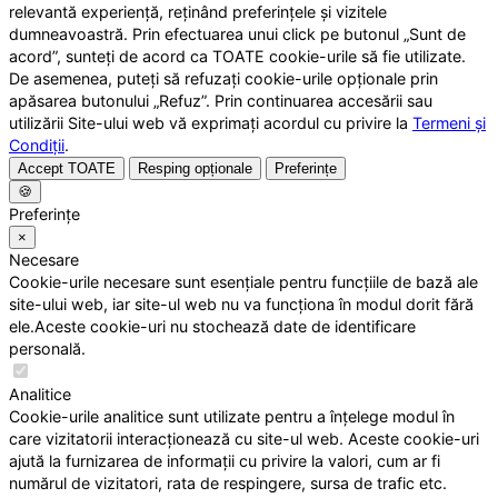
relevantă experiență, reținând preferințele și vizitele
dumneavoastră. Prin efectuarea unui click pe butonul „Sunt de
acord”, sunteți de acord ca TOATE cookie-urile să fie utilizate.
De asemenea, puteți să refuzați cookie-urile opționale prin
apăsarea butonului „Refuz”. Prin continuarea accesării sau
utilizării Site-ului web vă exprimați acordul cu privire la
Termeni și
Condiții
.
Accept TOATE
Resping opționale
Preferințe
🍪
Preferințe
×
Necesare
Cookie-urile necesare sunt esențiale pentru funcțiile de bază ale
site-ului web, iar site-ul web nu va funcționa în modul dorit fără
ele.Aceste cookie-uri nu stochează date de identificare
personală.
Analitice
Cookie-urile analitice sunt utilizate pentru a înțelege modul în
care vizitatorii interacționează cu site-ul web. Aceste cookie-uri
ajută la furnizarea de informații cu privire la valori, cum ar fi
numărul de vizitatori, rata de respingere, sursa de trafic etc.