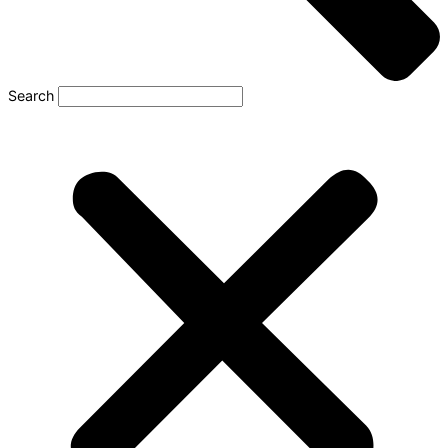
Search