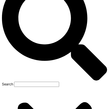
Search