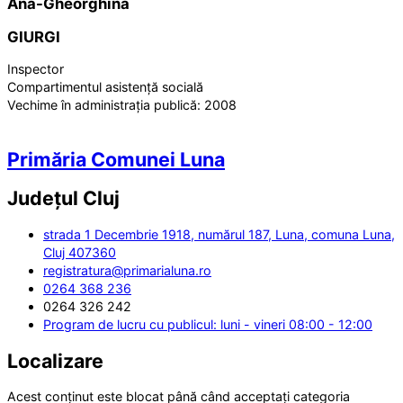
Ana-Gheorghina
GIURGI
Inspector
Compartimentul asistență socială
Vechime în administrația publică:
2008
Primăria Comunei Luna
Județul
Cluj
strada 1 Decembrie 1918, numărul 187, Luna, comuna Luna,
Cluj 407360
registratura@primarialuna.ro
0264 368 236
0264 326 242
Program de lucru cu publicul: luni - vineri 08:00 - 12:00
Localizare
Acest conținut este blocat până când acceptați categoria