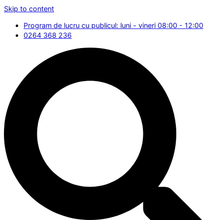
Skip to content
Program de lucru cu publicul: luni - vineri 08:00 - 12:00
0264 368 236