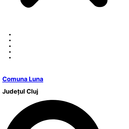
Comuna Luna
Județul
Cluj