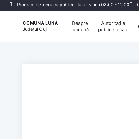
Program de lucru cu publicul: luni - vineri 08:00 - 12:00
Despre
Autoritățile
COMUNA LUNA
Județul
Cluj
comună
publice locale