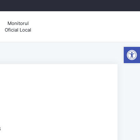
Monitorul
Oficial Local
Open
6