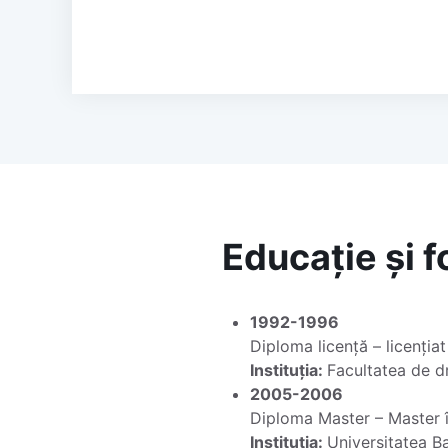
Educație și 
1992-1996
Diploma licență – licențiat 
Instituția:
Facultatea de d
2005-2006
Diploma Master – Master î
Instituția:
Universitatea Ba