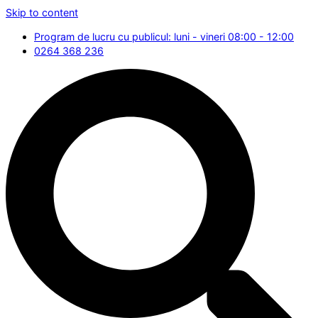
Skip to content
Program de lucru cu publicul: luni - vineri 08:00 - 12:00
0264 368 236