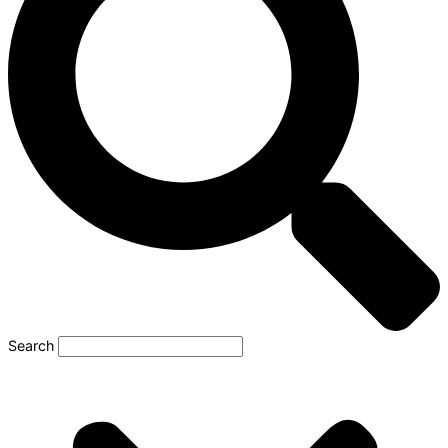
Search