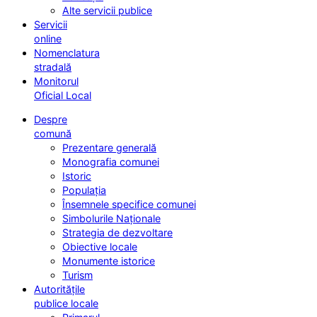
Alte servicii publice
Servicii
online
Nomenclatura
stradală
Monitorul
Oficial Local
Despre
comună
Prezentare generală
Monografia comunei
Istoric
Populația
Însemnele specifice comunei
Simbolurile Naționale
Strategia de dezvoltare
Obiective locale
Monumente istorice
Turism
Autoritățile
publice locale