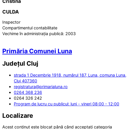
Cristina
CULDA
Inspector
Compartimentul contabilitate
Vechime în administrația publică:
2003
Primăria Comunei Luna
Județul
Cluj
strada 1 Decembrie 1918, numărul 187, Luna, comuna Luna,
Cluj 407360
registratura@primarialuna.ro
0264 368 236
0264 326 242
Program de lucru cu publicul: luni - vineri 08:00 - 12:00
Localizare
Acest conținut este blocat până când acceptați categoria