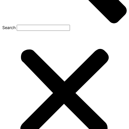
Search