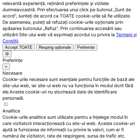
relevantă experiență, reținând preferințele și vizitele
dumneavoastră. Prin efectuarea unui click pe butonul „Sunt de
acord”, sunteți de acord ca TOATE cookie-urile să fie utilizate.
De asemenea, puteți să refuzați cookie-urile opționale prin
apăsarea butonului „Refuz”. Prin continuarea accesării sau
utilizării Site-ului web vă exprimați acordul cu privire la
Termeni și
Condiții
.
Accept TOATE
Resping opționale
Preferințe
🍪
Preferințe
×
Necesare
Cookie-urile necesare sunt esențiale pentru funcțiile de bază ale
site-ului web, iar site-ul web nu va funcționa în modul dorit fără
ele.Aceste cookie-uri nu stochează date de identificare
personală.
Analitice
Cookie-urile analitice sunt utilizate pentru a înțelege modul în
care vizitatorii interacționează cu site-ul web. Aceste cookie-uri
ajută la furnizarea de informații cu privire la valori, cum ar fi
numărul de vizitatori, rata de respingere, sursa de trafic etc.