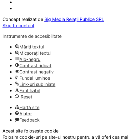
Concept realizat de
Big Media Relații Publice SRL
Skip to content
Instrumente de accesibilitate
Măriți textul
Micșorați textul
Alb-negru
Contrast ridicat
Contrast negativ
Fundal luminos
Link-uri subliniate
Font lizibil
Reset
Hartă site
Ajutor
Feedback
Acest site folosește cookie
Folosim cookie-uri pe site-ul nostru pentru a vă oferi cea mai