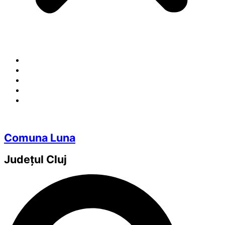
Comuna Luna
Județul
Cluj