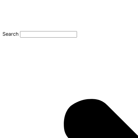
Search