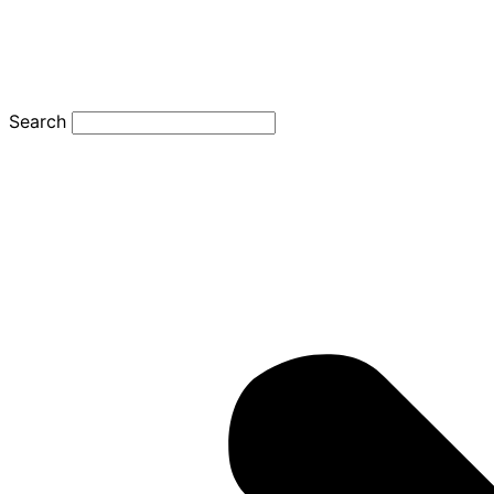
Search