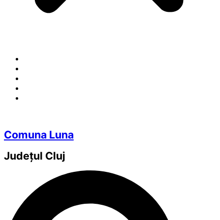
Comuna Luna
Județul
Cluj