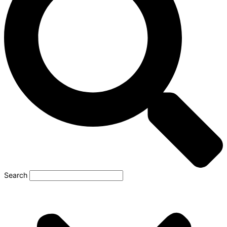
Search