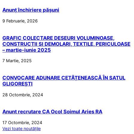
Anunț închiriere pășuni
9 Februarie, 2026
GRAFIC COLECTARE DESEURI VOLUMINOASE,
CONSTRUCTII SI DEMOLARI, TEXTILE, PERICULOASE
– martie-iunie 2025
7 Martie, 2025
CONVOCARE ADUNARE CETĂȚENEASCĂ ÎN SATUL
GLIGOREȘTI
28 Octombrie, 2024
Anunt recrutare CA Ocol Soimul Aries RA
17 Octombrie, 2024
Vezi toate noutățile