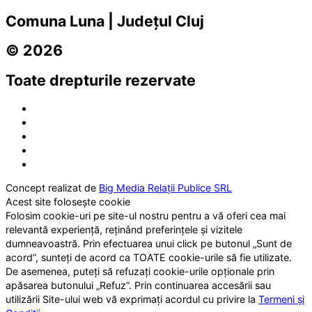
Comuna Luna | Județul Cluj
© 2026
Toate drepturile rezervate
Concept realizat de
Big Media Relații Publice SRL
Acest site folosește cookie
Folosim cookie-uri pe site-ul nostru pentru a vă oferi cea mai
relevantă experiență, reținând preferințele și vizitele
dumneavoastră. Prin efectuarea unui click pe butonul „Sunt de
acord”, sunteți de acord ca TOATE cookie-urile să fie utilizate.
De asemenea, puteți să refuzați cookie-urile opționale prin
apăsarea butonului „Refuz”. Prin continuarea accesării sau
utilizării Site-ului web vă exprimați acordul cu privire la
Termeni și