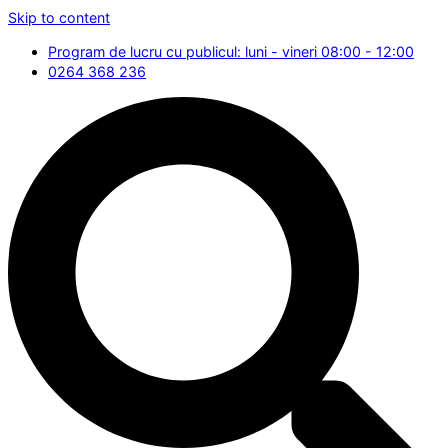
Skip to content
Program de lucru cu publicul: luni - vineri 08:00 - 12:00
0264 368 236