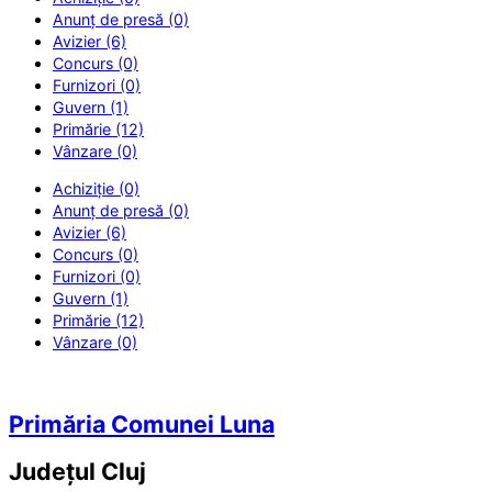
Anunț de presă (0)
Avizier (6)
Concurs (0)
Furnizori (0)
Guvern (1)
Primărie (12)
Vânzare (0)
Achiziție (0)
Anunț de presă (0)
Avizier (6)
Concurs (0)
Furnizori (0)
Guvern (1)
Primărie (12)
Vânzare (0)
Primăria Comunei Luna
Județul
Cluj