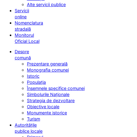
Alte servicii publice
Servicii
online
Nomenclatura
stradală
Monitorul
Oficial Local
Despre
comună
Prezentare generală
Monografia comunei
Istoric
Populația
Însemnele specifice comunei
Simbolurile Naționale
Strategia de dezvoltare
Obiective locale
Monumente istorice
Turism
Autoritățile
publice locale