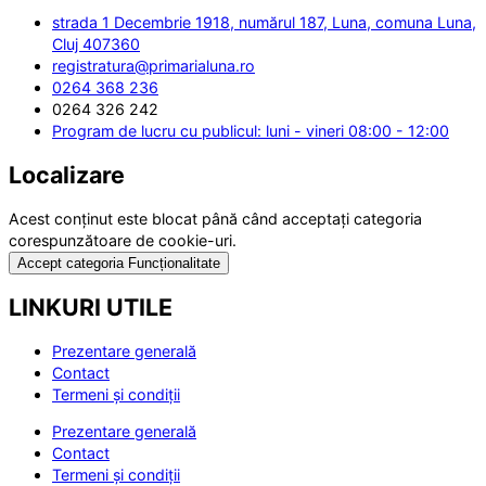
strada 1 Decembrie 1918, numărul 187, Luna, comuna Luna,
Cluj 407360
registratura@primarialuna.ro
0264 368 236
0264 326 242
Program de lucru cu publicul: luni - vineri 08:00 - 12:00
Localizare
Acest conținut este blocat până când acceptați categoria
corespunzătoare de cookie-uri.
Accept categoria Funcționalitate
LINKURI UTILE
Prezentare generală
Contact
Termeni și condiții
Prezentare generală
Contact
Termeni și condiții