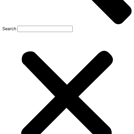
Search