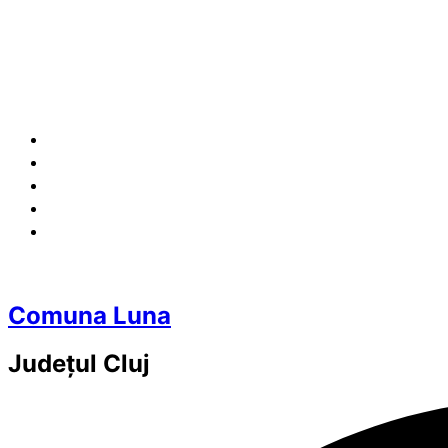
Comuna Luna
Județul
Cluj