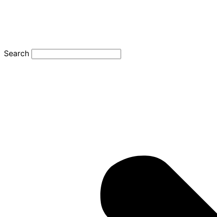
Search