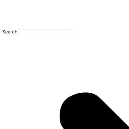
Search