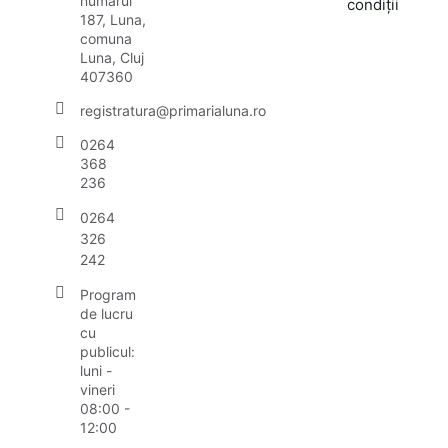
numărul
condiții
187, Luna,
comuna
Luna, Cluj
407360
registratura@primarialuna.ro
0264
368
236
0264
326
242
Program
de lucru
cu
publicul:
luni -
vineri
08:00 -
12:00